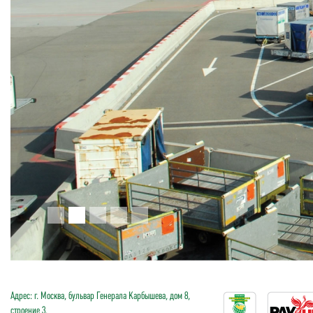
Адрес: г. Москва, бульвар Генерала Карбышева, дом 8,
строение 3.