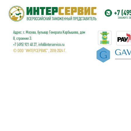
+7 (49
ЗАКАЖИТЕ З
Адрес: г. Москва, бульвар Генерала Карбышева, дом
8, строение 3.
+7 (495) 921 40 27, info@interservico.ru
© ООО "ИНТЕРСЕРВИС", 2018-2024 Г.