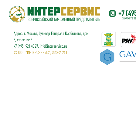
+7 (49
ЗАКАЖИТЕ З
Адрес: г. Москва, бульвар Генерала Карбышева, дом
8, строение 3.
+7 (495) 921 40 27, info@interservico.ru
© ООО "ИНТЕРСЕРВИС", 2018-2024 Г.