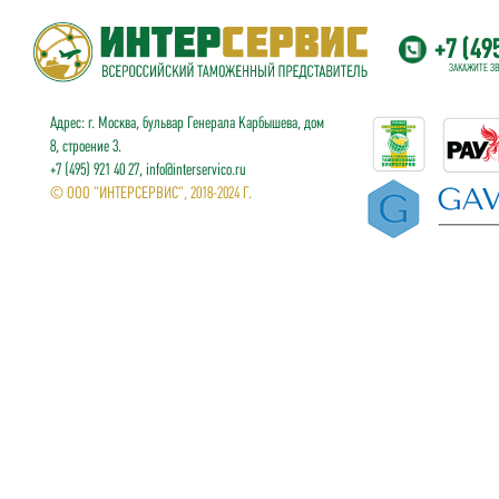
+7 (49
ЗАКАЖИТЕ З
Адрес: г. Москва, бульвар Генерала Карбышева, дом
8, строение 3.
+7 (495) 921 40 27, info@interservico.ru
© ООО "ИНТЕРСЕРВИС", 2018-2024 Г.