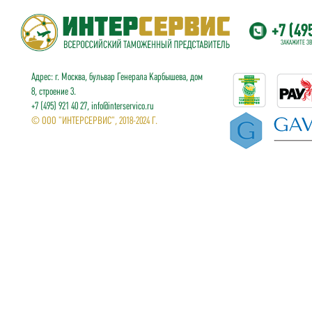
+7 (49
ЗАКАЖИТЕ З
Адрес: г. Москва, бульвар Генерала Карбышева, дом
8, строение 3.
+7 (495) 921 40 27, info@interservico.ru
© ООО "ИНТЕРСЕРВИС", 2018-2024 Г.