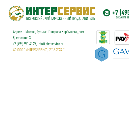
+7 (49
ЗАКАЖИТЕ З
Адрес: г. Москва, бульвар Генерала Карбышева, дом
8, строение 3.
+7 (495) 921 40 27, info@interservico.ru
© ООО "ИНТЕРСЕРВИС", 2018-2024 Г.