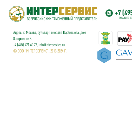
+7 (49
ЗАКАЖИТЕ З
Адрес: г. Москва, бульвар Генерала Карбышева, дом
8, строение 3.
+7 (495) 921 40 27, info@interservico.ru
© ООО "ИНТЕРСЕРВИС", 2018-2024 Г.