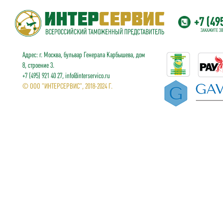
+7 (49
ЗАКАЖИТЕ З
Адрес: г. Москва, бульвар Генерала Карбышева, дом
8, строение 3.
+7 (495) 921 40 27, info@interservico.ru
© ООО "ИНТЕРСЕРВИС", 2018-2024 Г.