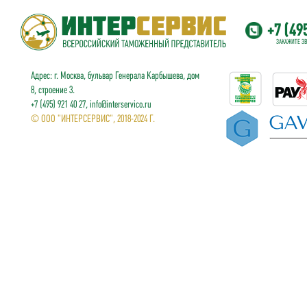
+7 (49
ЗАКАЖИТЕ З
Адрес: г. Москва, бульвар Генерала Карбышева, дом
8, строение 3.
+7 (495) 921 40 27, info@interservico.ru
© ООО "ИНТЕРСЕРВИС", 2018-2024 Г.