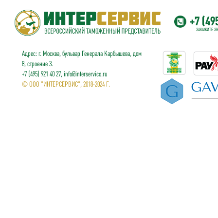
+7 (49
ЗАКАЖИТЕ З
Адрес: г. Москва, бульвар Генерала Карбышева, дом
8, строение 3.
+7 (495) 921 40 27, info@interservico.ru
© ООО "ИНТЕРСЕРВИС", 2018-2024 Г.