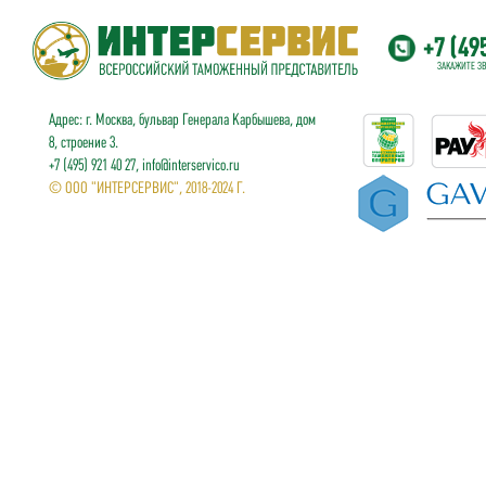
+7 (49
ЗАКАЖИТЕ З
Адрес: г. Москва, бульвар Генерала Карбышева, дом
8, строение 3.
+7 (495) 921 40 27, info@interservico.ru
© ООО "ИНТЕРСЕРВИС", 2018-2024 Г.