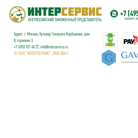
+7 (49
ЗАКАЖИТЕ З
Адрес: г. Москва, бульвар Генерала Карбышева, дом
8, строение 3.
+7 (495) 921 40 27, info@interservico.ru
© ООО "ИНТЕРСЕРВИС", 2018-2024 Г.