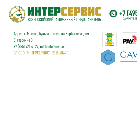
+7 (49
ЗАКАЖИТЕ З
Адрес: г. Москва, бульвар Генерала Карбышева, дом
8, строение 3.
+7 (495) 921 40 27, info@interservico.ru
© ООО "ИНТЕРСЕРВИС", 2018-2024 Г.