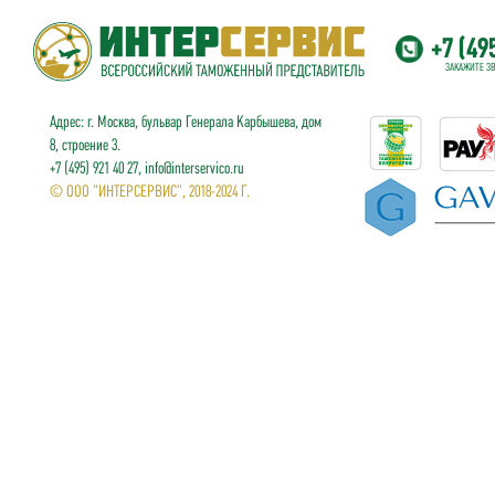
+7 (49
ЗАКАЖИТЕ З
Адрес: г. Москва, бульвар Генерала Карбышева, дом
8, строение 3.
+7 (495) 921 40 27, info@interservico.ru
© ООО "ИНТЕРСЕРВИС", 2018-2024 Г.